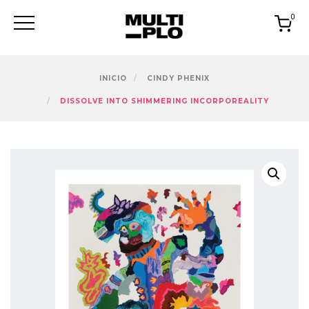
Skip
0
to
content
INICIO
CINDY PHENIX
DISSOLVE INTO SHIMMERING INCORPOREALITY