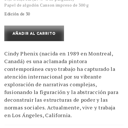
Papel de algodón Canson impreso de 300 g
Edición de 30
Dissolve
AÑADIR AL CARRITO
into
Shimmering
Cindy Phenix (nacida en 1989 en Montreal,
Incorporeality
Canadá) es una aclamada pintora
cantidad
contemporánea cuyo trabajo ha capturado la
atención internacional por su vibrante
exploración de narrativas complejas,
fusionando la figuración y la abstracción para
deconstruir las estructuras de poder y las
normas sociales. Actualmente, vive y trabaja
en Los Ángeles, California.