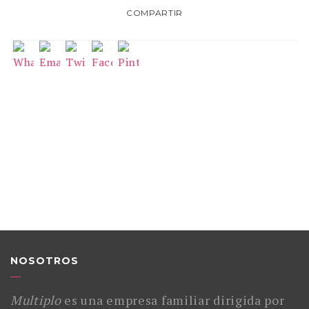
COMPARTIR
NOSOTROS
Multiplo
es una empresa familiar dirigida por