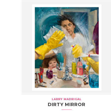
LARRY MADRIGAL
DIRTY MIRROR