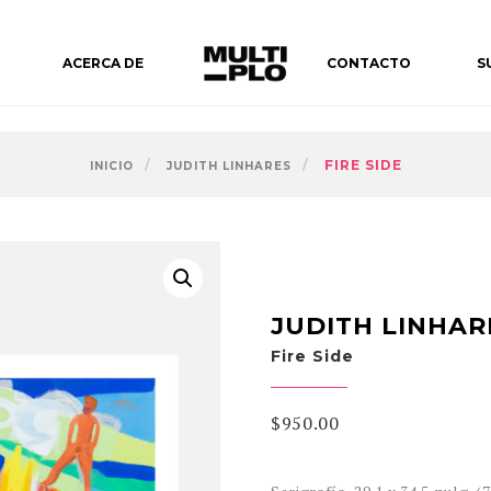
ACERCA DE
CONTACTO
S
FIRE SIDE
INICIO
JUDITH LINHARES
JUDITH LINHAR
Fire Side
$
950.00