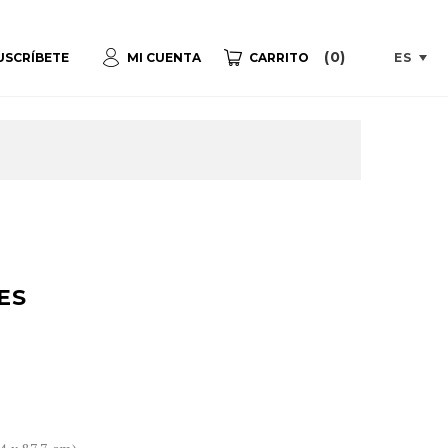
(0)
ES
USCRÍBETE
MI CUENTA
CARRITO
ES