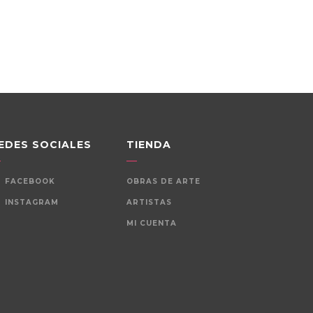
EDES SOCIALES
TIENDA
FACEBOOK
OBRAS DE ARTE
INSTAGRAM
ARTISTAS
MI CUENTA