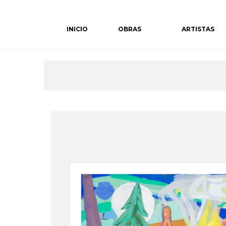
Skip
to
INICIO
OBRAS
ARTISTAS
content