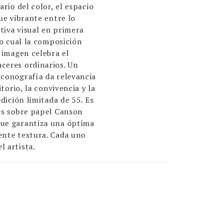
ario del color, el espacio
que vibrante entre lo
ativa visual en primera
lo cual la composición
a imagen celebra el
ceres ordinarios. Un
iconografía da relevancia
itorio, la convivencia y la
edición limitada de 55. Es
res sobre papel Canson
que garantiza una óptima
ente textura. Cada uno
l artista.