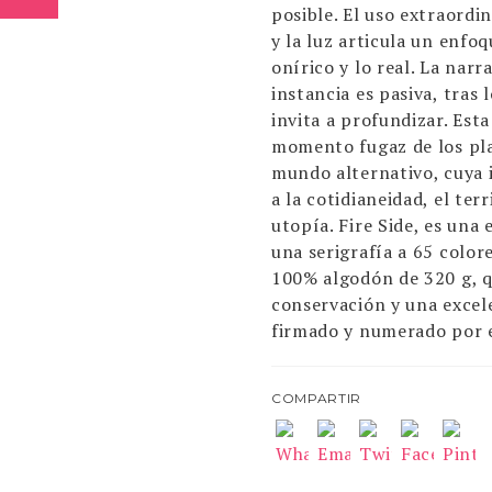
posible. El uso extraordin
y la luz articula un enfo
onírico y lo real. La narr
instancia es pasiva, tras 
invita a profundizar. Est
momento fugaz de los pla
mundo alternativo, cuya 
a la cotidianeidad, el terr
utopía. Fire Side, es una 
una serigrafía a 65 colo
100% algodón de 320 g, 
conservación y una excel
firmado y numerado por e
COMPARTIR