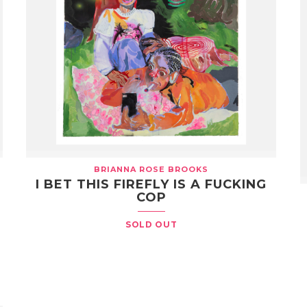
BRIANNA ROSE BROOKS
I BET THIS FIREFLY IS A FUCKING
COP
SOLD OUT