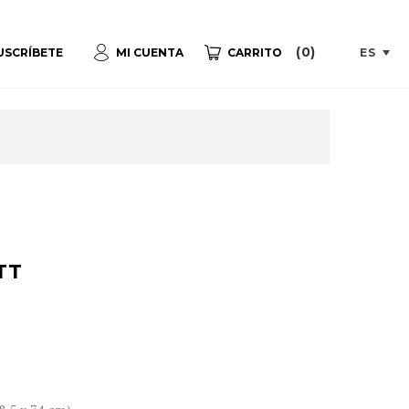
(0)
ES
USCRÍBETE
MI CUENTA
CARRITO
TT