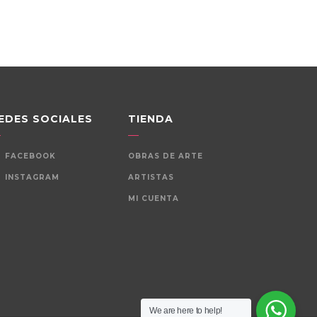
EDES SOCIALES
TIENDA
FACEBOOK
OBRAS DE ARTE
INSTAGRAM
ARTISTAS
MI CUENTA
We are here to help!