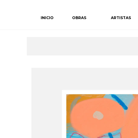
Skip
to
INICIO
OBRAS
ARTISTAS
content