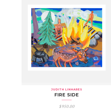
JUDITH LINHARES
FIRE SIDE
$
950.00