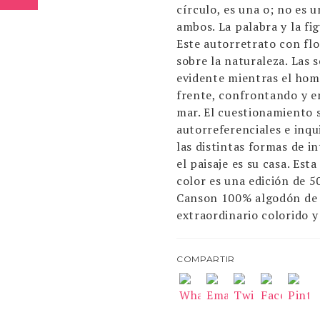
círculo, es una o; no es u
ambos. La palabra y la f
Este autorretrato con flo
sobre la naturaleza. Las 
evidente mientras el hom
frente, confrontando y e
mar. El cuestionamiento 
autorreferenciales e inqu
las distintas formas de in
el paisaje es su casa. Esta
color es una edición de 5
Canson 100% algodón de 3
extraordinario colorido 
COMPARTIR