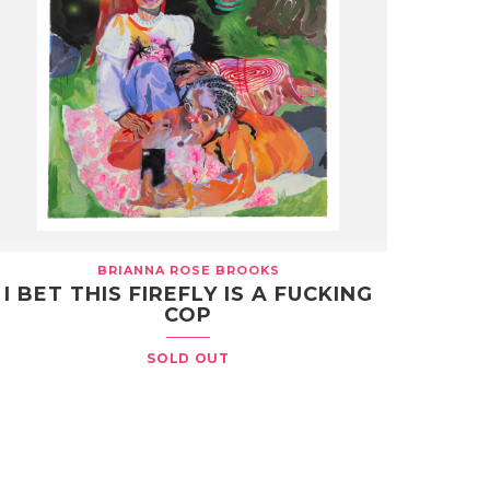
BRIANNA ROSE BROOKS
I BET THIS FIREFLY IS A FUCKING
COP
SOLD OUT