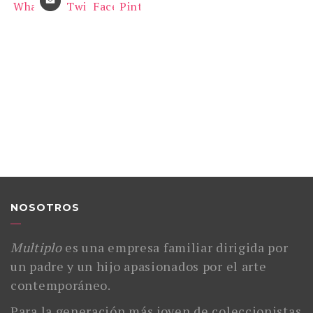
NOSOTROS
Multiplo
es una empresa familiar dirigida por
un padre y un hijo apasionados por el arte
contemporáneo.
Para la generación más joven de coleccionistas