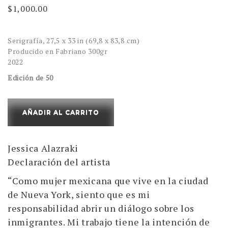
$
1,000.00
Serigrafía, 27,5 x 33 in (69,8 x 83,8 cm)
Producido en Fabriano 300gr
2022
Edición de 50
Legos
AÑADIR AL CARRITO
&
Secrets
Jessica Alazraki
cantidad
Declaración del artista
“Como mujer mexicana que vive en la ciudad
de Nueva York, siento que es mi
responsabilidad abrir un diálogo sobre los
inmigrantes. Mi trabajo tiene la intención de